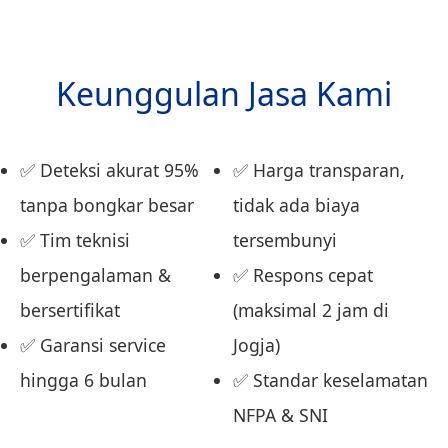
Keunggulan Jasa Kami
✅ Deteksi akurat 95%
✅ Harga transparan,
tanpa bongkar besar
tidak ada biaya
✅ Tim teknisi
tersembunyi
berpengalaman &
✅ Respons cepat
bersertifikat
(maksimal 2 jam di
✅ Garansi service
Jogja)
hingga 6 bulan
✅ Standar keselamatan
NFPA & SNI