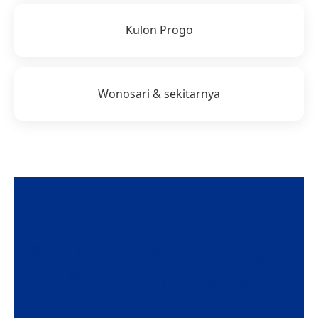
Kulon Progo
Wonosari & sekitarnya
Butuh Jasa Pipa Hydrant
Bocor Jogjakarta?