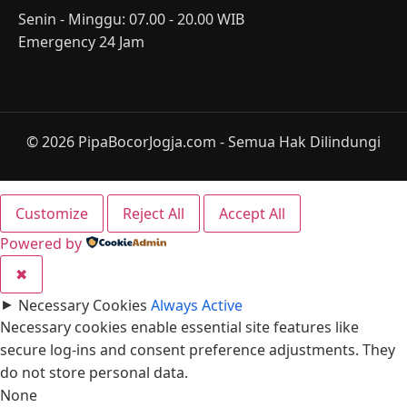
Senin - Minggu: 07.00 - 20.00 WIB
Emergency 24 Jam
© 2026 PipaBocorJogja.com - Semua Hak Dilindungi
Customize
Reject All
Accept All
Powered by
✖
►
Necessary Cookies
Always Active
Necessary cookies enable essential site features like
secure log-ins and consent preference adjustments. They
do not store personal data.
None