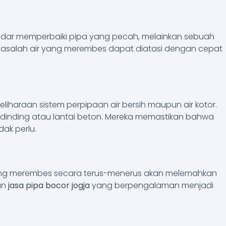
ekadar memperbaiki pipa yang pecah, melainkan sebuah
, masalah air yang merembes dapat diatasi dengan cepat
iharaan sistem perpipaan air bersih maupun air kotor.
k dinding atau lantai beton. Mereka memastikan bahwa
ak perlu.
yang merembes secara terus-menerus akan melemahkan
an
jasa pipa bocor jogja
yang berpengalaman menjadi