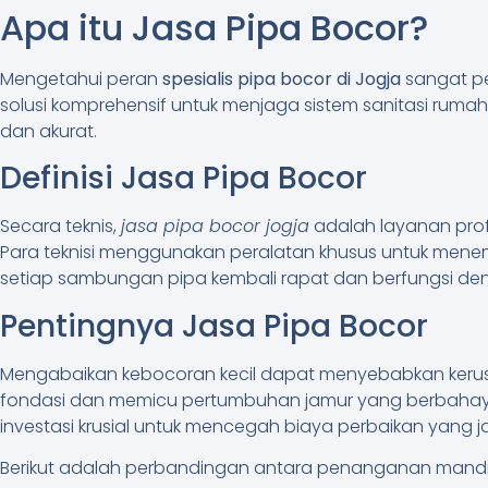
Apa itu Jasa Pipa Bocor?
Mengetahui peran
spesialis pipa bocor di Jogja
sangat pe
solusi komprehensif untuk menjaga sistem sanitasi rum
dan akurat.
Definisi Jasa Pipa Bocor
Secara teknis,
jasa pipa bocor jogja
adalah layanan profe
Para teknisi menggunakan peralatan khusus untuk menemu
setiap sambungan pipa kembali rapat dan berfungsi de
Pentingnya Jasa Pipa Bocor
Mengabaikan kebocoran kecil dapat menyebabkan kerus
fondasi dan memicu pertumbuhan jamur yang berbahaya
investasi krusial untuk mencegah biaya perbaikan yang j
Berikut adalah perbandingan antara penanganan mandi