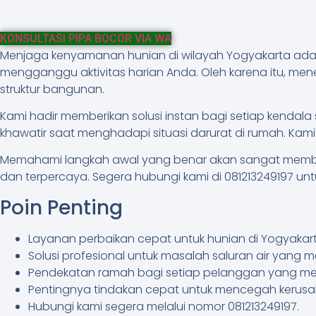
KONSULTASI PIPA BOCOR VIA WA
Menjaga kenyamanan hunian di wilayah Yogyakarta adala
mengganggu aktivitas harian Anda. Oleh karena itu, m
struktur bangunan.
Kami hadir memberikan solusi instan bagi setiap kendal
khawatir saat menghadapi situasi darurat di rumah. K
Memahami langkah awal yang benar akan sangat membant
dan terpercaya. Segera hubungi kami di 081213249197 un
Poin Penting
Layanan perbaikan cepat untuk hunian di Yogyakart
Solusi profesional untuk masalah saluran air yang
Pendekatan ramah bagi setiap pelanggan yang m
Pentingnya tindakan cepat untuk mencegah kerus
Hubungi kami segera melalui nomor 081213249197.