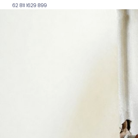
62 811 1629 899