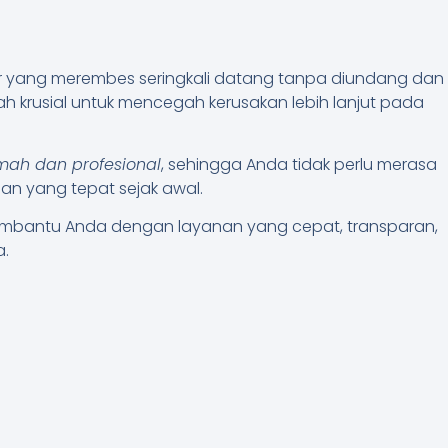
air yang merembes seringkali datang tanpa diundang dan
h krusial untuk mencegah kerusakan lebih lanjut pada
mah dan profesional
, sehingga Anda tidak perlu merasa
n yang tepat sejak awal.
embantu Anda dengan layanan yang cepat, transparan,
a.