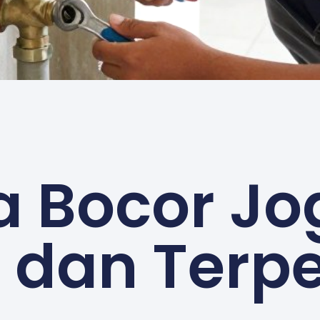
a Bocor Jog
 dan Terp